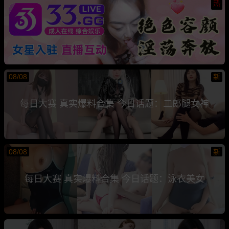
热
08/08
新
每日大赛 真实爆料合集 今日话题：二郎腿女神
08/08
新
每日大赛 真实爆料合集 今日话题：泳衣美女