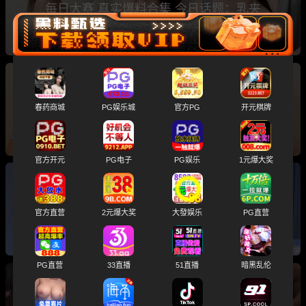
每日大赛 真实爆料合集 今日话题：乳夹
每日大赛 真实爆料合集 今日话题：好利来制服
春药商城
PG娱乐城
官方PG
开元棋牌
官方开元
PG电子
PG娱乐
1元爆大奖
每日大赛 真实爆料合集 今日话题：性感肚兜
官方直营
2元爆大奖
大發娱乐
PG直营
PG直营
33直播
51直播
暗黑乱伦