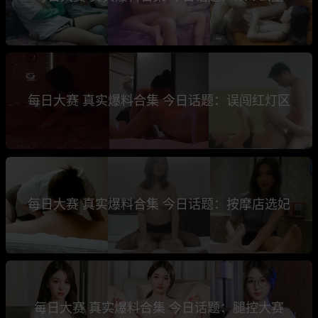
每日大赛 真实爆料合集 今日话题：误闯红灯区
每日大赛 真实爆料合集 今日话题：按摩店选妃
每日大赛 真实爆料合集 今日话题：腿控大赛