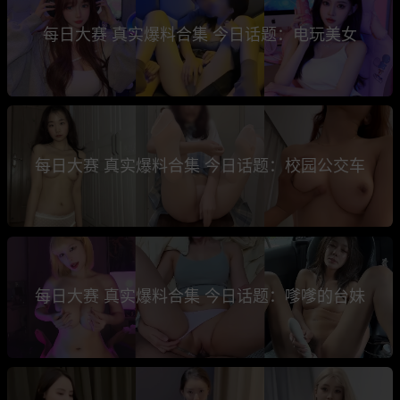
每日大赛 真实爆料合集 今日话题：电玩美女
每日大赛 真实爆料合集 今日话题：校园公交车
每日大赛 真实爆料合集 今日话题：嗲嗲的台妹